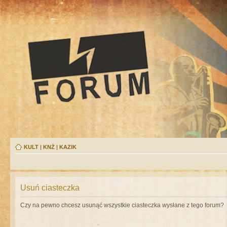
KULT
|
KNŻ
|
KAZIK
Usuń ciasteczka
Czy na pewno chcesz usunąć wszystkie ciasteczka wysłane z tego forum?