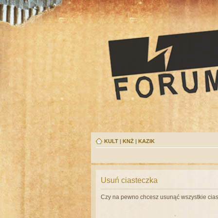
KULT
|
KNŻ
|
KAZIK
Usuń ciasteczka
Czy na pewno chcesz usunąć wszystkie cias