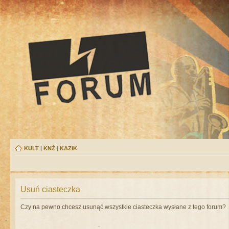
KULT
|
KNŻ
|
KAZIK
Usuń ciasteczka
Czy na pewno chcesz usunąć wszystkie ciasteczka wysłane z tego forum?