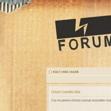
KULT
|
KNŻ
|
KAZIK
Usuń ciasteczka
Czy na pewno chcesz usunąć wszystkie cias