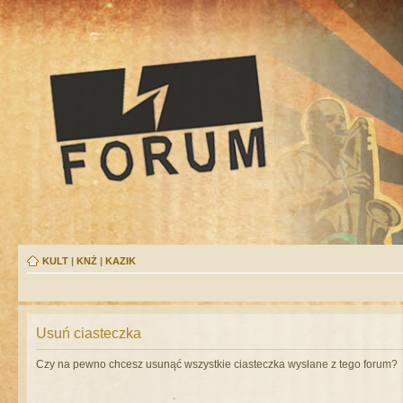
KULT
|
KNŻ
|
KAZIK
Usuń ciasteczka
Czy na pewno chcesz usunąć wszystkie ciasteczka wysłane z tego forum?