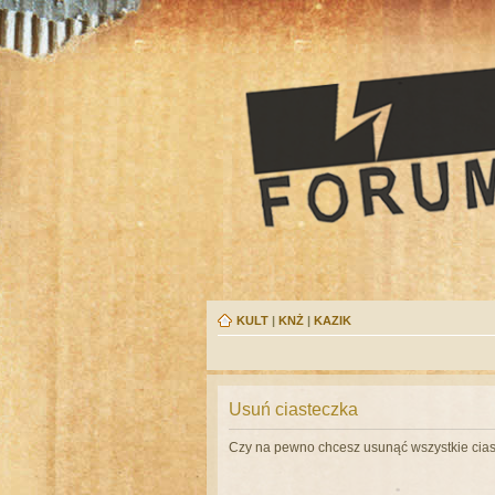
KULT
|
KNŻ
|
KAZIK
Usuń ciasteczka
Czy na pewno chcesz usunąć wszystkie cias