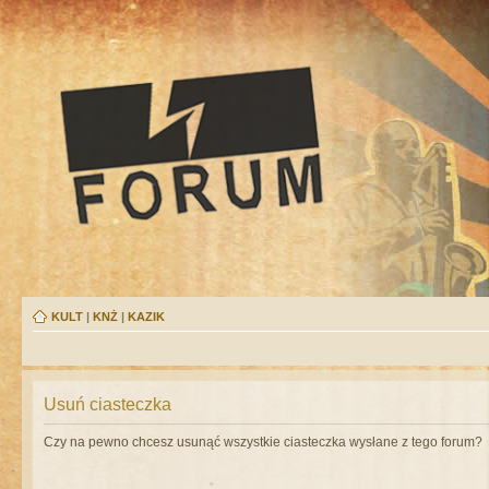
KULT
|
KNŻ
|
KAZIK
Usuń ciasteczka
Czy na pewno chcesz usunąć wszystkie ciasteczka wysłane z tego forum?