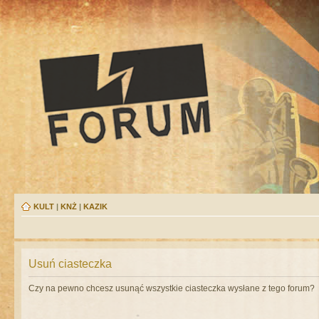
KULT
|
KNŻ
|
KAZIK
Usuń ciasteczka
Czy na pewno chcesz usunąć wszystkie ciasteczka wysłane z tego forum?