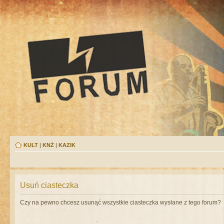
KULT
|
KNŻ
|
KAZIK
Usuń ciasteczka
Czy na pewno chcesz usunąć wszystkie ciasteczka wysłane z tego forum?