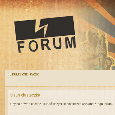
KULT
|
KNŻ
|
KAZIK
Usuń ciasteczka
Czy na pewno chcesz usunąć wszystkie ciasteczka wysłane z tego forum?