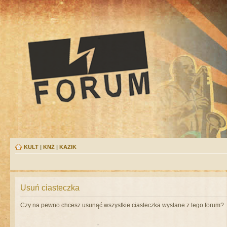
KULT
|
KNŻ
|
KAZIK
Usuń ciasteczka
Czy na pewno chcesz usunąć wszystkie ciasteczka wysłane z tego forum?