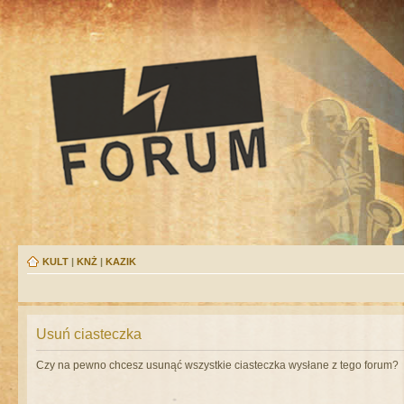
KULT
|
KNŻ
|
KAZIK
Usuń ciasteczka
Czy na pewno chcesz usunąć wszystkie ciasteczka wysłane z tego forum?