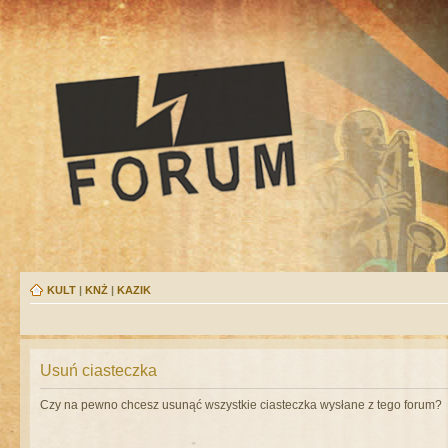
KULT
|
KNŻ
|
KAZIK
Usuń ciasteczka
Czy na pewno chcesz usunąć wszystkie ciasteczka wysłane z tego forum?