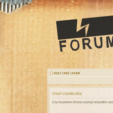
KULT
|
KNŻ
|
KAZIK
Usuń ciasteczka
Czy na pewno chcesz usunąć wszystkie cias