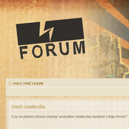
KULT
|
KNŻ
|
KAZIK
Usuń ciasteczka
Czy na pewno chcesz usunąć wszystkie ciasteczka wysłane z tego forum?