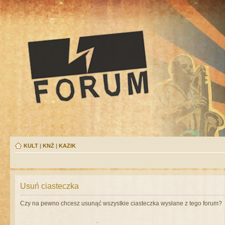
KULT
|
KNŻ
|
KAZIK
Usuń ciasteczka
Czy na pewno chcesz usunąć wszystkie ciasteczka wysłane z tego forum?