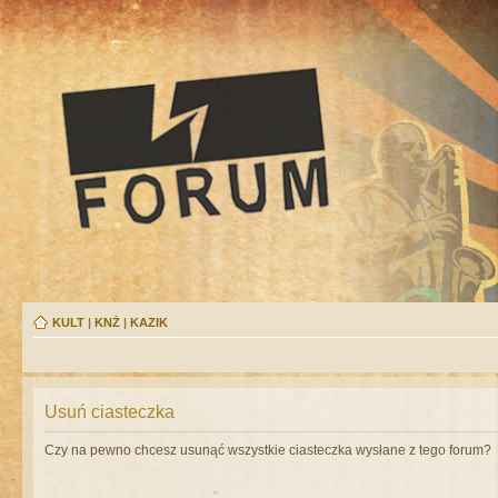
KULT
|
KNŻ
|
KAZIK
Usuń ciasteczka
Czy na pewno chcesz usunąć wszystkie ciasteczka wysłane z tego forum?