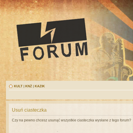
KULT
|
KNŻ
|
KAZIK
Usuń ciasteczka
Czy na pewno chcesz usunąć wszystkie ciasteczka wysłane z tego forum?