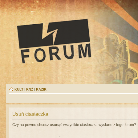
KULT
|
KNŻ
|
KAZIK
Usuń ciasteczka
Czy na pewno chcesz usunąć wszystkie ciasteczka wysłane z tego forum?