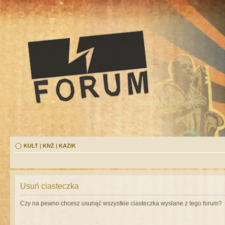
KULT
|
KNŻ
|
KAZIK
Usuń ciasteczka
Czy na pewno chcesz usunąć wszystkie ciasteczka wysłane z tego forum?