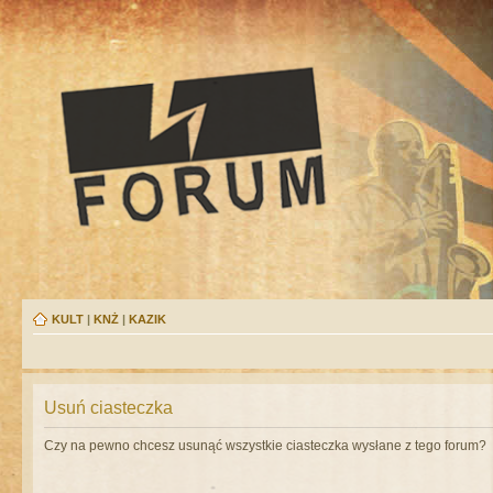
KULT
|
KNŻ
|
KAZIK
Usuń ciasteczka
Czy na pewno chcesz usunąć wszystkie ciasteczka wysłane z tego forum?