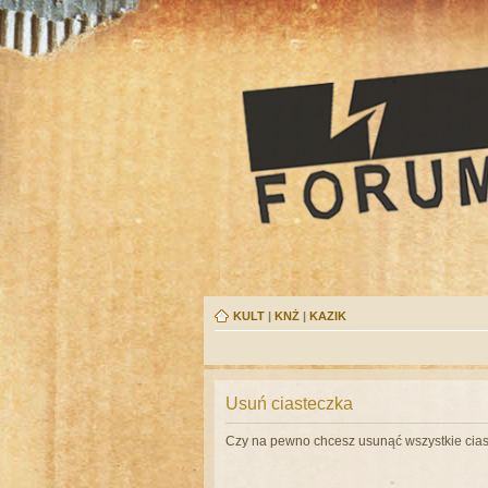
KULT
|
KNŻ
|
KAZIK
Usuń ciasteczka
Czy na pewno chcesz usunąć wszystkie cias