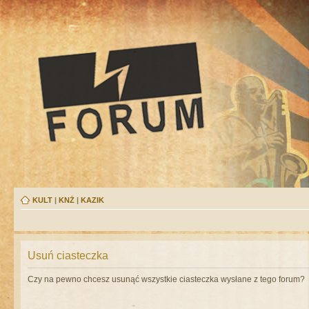
KULT
|
KNŻ
|
KAZIK
Usuń ciasteczka
Czy na pewno chcesz usunąć wszystkie ciasteczka wysłane z tego forum?