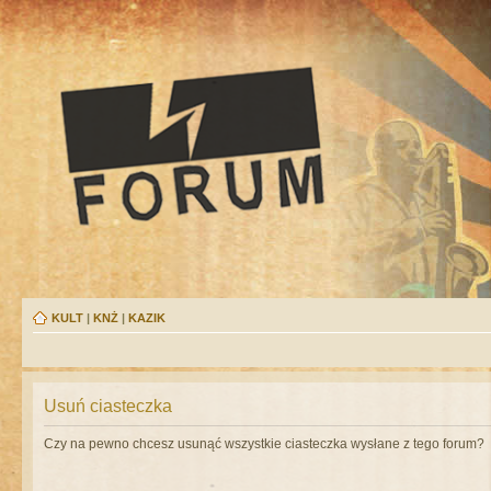
KULT
|
KNŻ
|
KAZIK
Usuń ciasteczka
Czy na pewno chcesz usunąć wszystkie ciasteczka wysłane z tego forum?