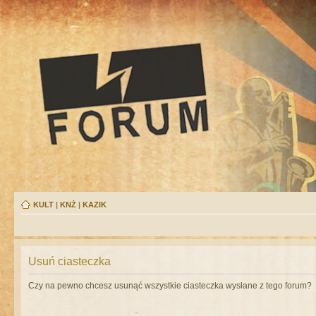
KULT
|
KNŻ
|
KAZIK
Usuń ciasteczka
Czy na pewno chcesz usunąć wszystkie ciasteczka wysłane z tego forum?