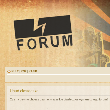
KULT
|
KNŻ
|
KAZIK
Usuń ciasteczka
Czy na pewno chcesz usunąć wszystkie ciasteczka wysłane z tego forum?