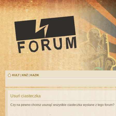
KULT
|
KNŻ
|
KAZIK
Usuń ciasteczka
Czy na pewno chcesz usunąć wszystkie ciasteczka wysłane z tego forum?