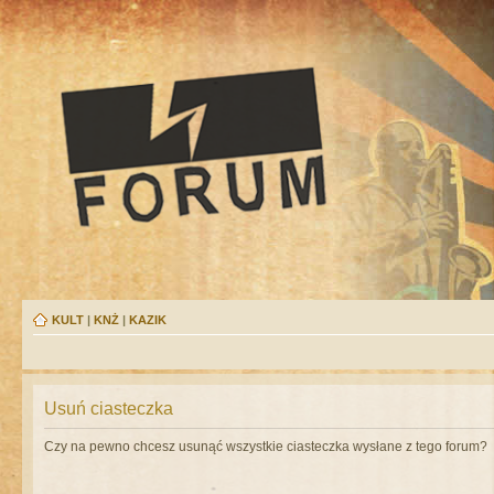
KULT
|
KNŻ
|
KAZIK
Usuń ciasteczka
Czy na pewno chcesz usunąć wszystkie ciasteczka wysłane z tego forum?