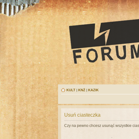
KULT
|
KNŻ
|
KAZIK
Usuń ciasteczka
Czy na pewno chcesz usunąć wszystkie cias