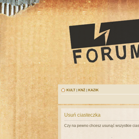
KULT
|
KNŻ
|
KAZIK
Usuń ciasteczka
Czy na pewno chcesz usunąć wszystkie cias