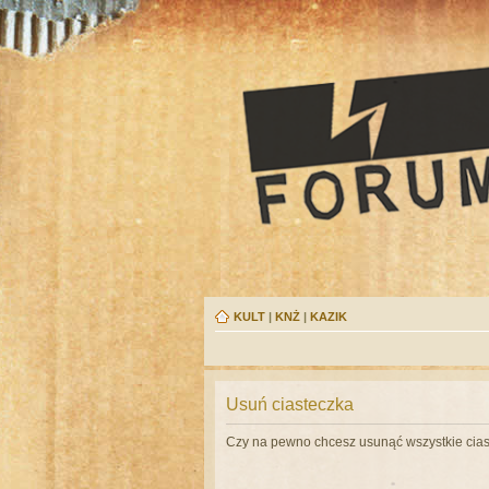
KULT
|
KNŻ
|
KAZIK
Usuń ciasteczka
Czy na pewno chcesz usunąć wszystkie cias