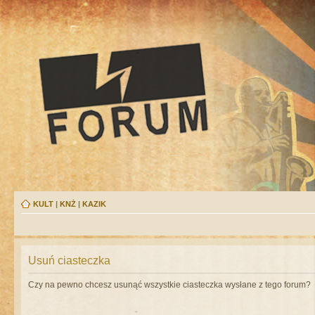
KULT
|
KNŻ
|
KAZIK
Usuń ciasteczka
Czy na pewno chcesz usunąć wszystkie ciasteczka wysłane z tego forum?