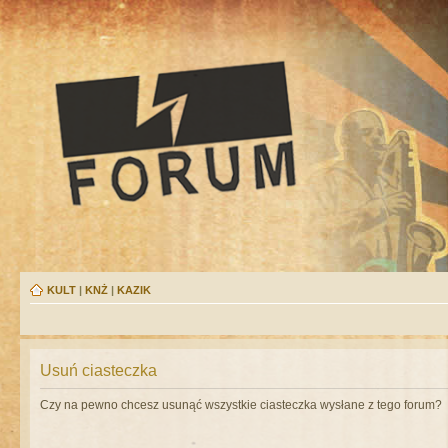
KULT
|
KNŻ
|
KAZIK
Usuń ciasteczka
Czy na pewno chcesz usunąć wszystkie ciasteczka wysłane z tego forum?