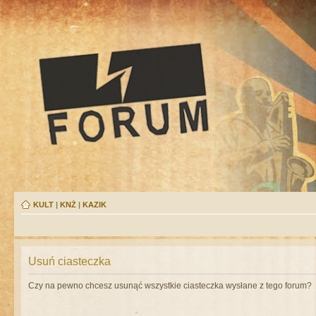
KULT
|
KNŻ
|
KAZIK
Usuń ciasteczka
Czy na pewno chcesz usunąć wszystkie ciasteczka wysłane z tego forum?