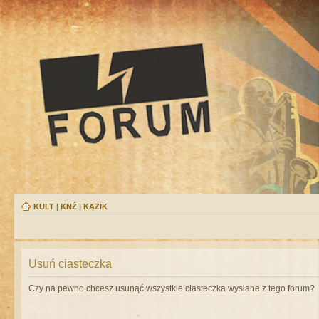
KULT
|
KNŻ
|
KAZIK
Usuń ciasteczka
Czy na pewno chcesz usunąć wszystkie ciasteczka wysłane z tego forum?