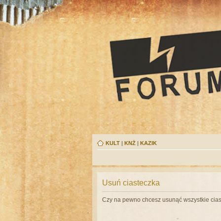
KULT
|
KNŻ
|
KAZIK
Usuń ciasteczka
Czy na pewno chcesz usunąć wszystkie cias