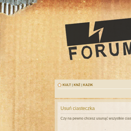
KULT
|
KNŻ
|
KAZIK
Usuń ciasteczka
Czy na pewno chcesz usunąć wszystkie cias