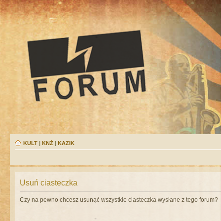
KULT
|
KNŻ
|
KAZIK
Usuń ciasteczka
Czy na pewno chcesz usunąć wszystkie ciasteczka wysłane z tego forum?