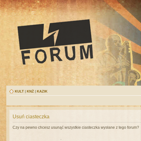
KULT
|
KNŻ
|
KAZIK
Usuń ciasteczka
Czy na pewno chcesz usunąć wszystkie ciasteczka wysłane z tego forum?