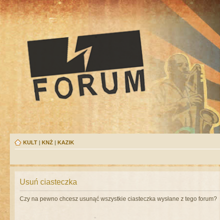
KULT
|
KNŻ
|
KAZIK
Usuń ciasteczka
Czy na pewno chcesz usunąć wszystkie ciasteczka wysłane z tego forum?