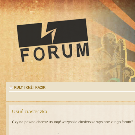
KULT
|
KNŻ
|
KAZIK
Usuń ciasteczka
Czy na pewno chcesz usunąć wszystkie ciasteczka wysłane z tego forum?