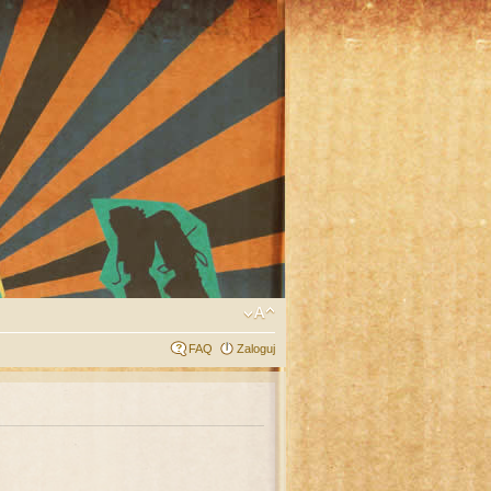
FAQ
Zaloguj