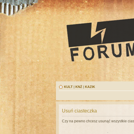
KULT
|
KNŻ
|
KAZIK
Usuń ciasteczka
Czy na pewno chcesz usunąć wszystkie cias