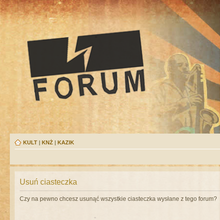
KULT
|
KNŻ
|
KAZIK
Usuń ciasteczka
Czy na pewno chcesz usunąć wszystkie ciasteczka wysłane z tego forum?