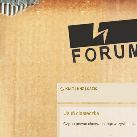
KULT
|
KNŻ
|
KAZIK
Usuń ciasteczka
Czy na pewno chcesz usunąć wszystkie cias