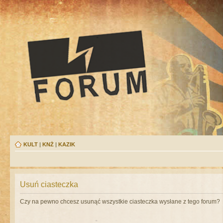
KULT
|
KNŻ
|
KAZIK
Usuń ciasteczka
Czy na pewno chcesz usunąć wszystkie ciasteczka wysłane z tego forum?