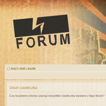
KULT
|
KNŻ
|
KAZIK
Usuń ciasteczka
Czy na pewno chcesz usunąć wszystkie ciasteczka wysłane z tego forum?