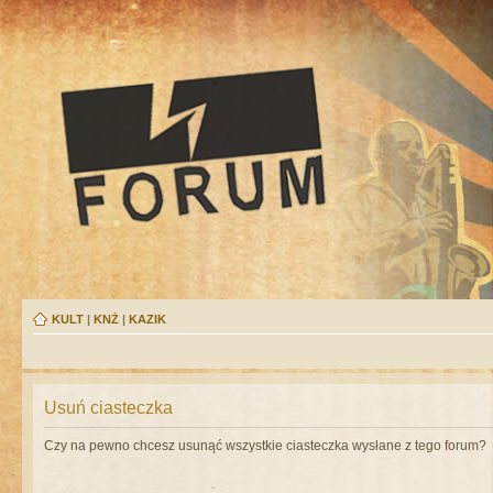
KULT
|
KNŻ
|
KAZIK
Usuń ciasteczka
Czy na pewno chcesz usunąć wszystkie ciasteczka wysłane z tego forum?