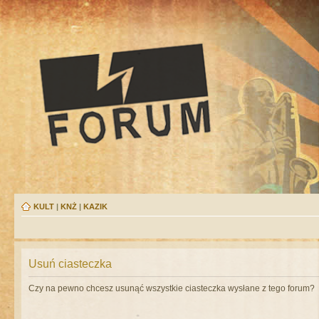
KULT
|
KNŻ
|
KAZIK
Usuń ciasteczka
Czy na pewno chcesz usunąć wszystkie ciasteczka wysłane z tego forum?