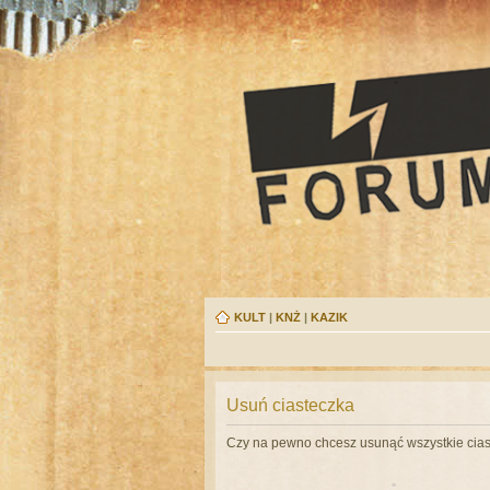
KULT
|
KNŻ
|
KAZIK
Usuń ciasteczka
Czy na pewno chcesz usunąć wszystkie cias