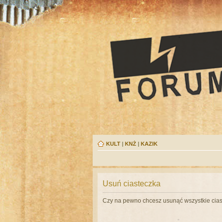
KULT
|
KNŻ
|
KAZIK
Usuń ciasteczka
Czy na pewno chcesz usunąć wszystkie cias